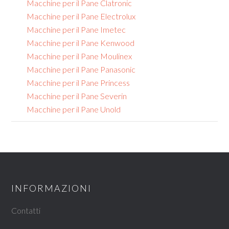
Macchine per il Pane Clatronic
Macchine per il Pane Electrolux
Macchine per il Pane Imetec
Macchine per il Pane Kenwood
Macchine per il Pane Moulinex
Macchine per il Pane Panasonic
Macchine per il Pane Princess
Macchine per il Pane Severin
Macchine per il Pane Unold
INFORMAZIONI
Contatti