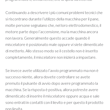
Continuando a descrivere i più comuni problemi tecnici che
si riscontrano durante l’utilizzo della macchina per il pane,
molte persone segnalano che, nel loro elettrodomestico, il
motore parte dopo l’accensione, ma la macchina ancora
non lavora. Generalmente questo accade quando il
miscelatore è posizionato male oppure vi siete dimenticate
di metterlo. Allo stesso modo se il cestello non è inserito
completamente, il miscelatore non inizierà a impastare.
Se invece avete utilizzato l’avvio programmato ma non è
successo niente, allora dovete controllare se avete
premuto il pulsante di avvio dopo avere programmato la
macchina. Se la risposta è positiva, allora potreste avere
dimenticato di inserire il miscelatore oppure acqua e sale
sono entrati in contatti con il lievito e per questo il prodotto
non lievita.