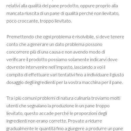
relativi alla qualità del pane prodotto, oppure proprio alla
mancata riuscita di un pane di qualità perché non lievitato,
poco croccante, troppo lievitato.
Premettendo che ogni problema è risolvibile, si deve tenere
conto che a generare un dato problema possono
concorrere più di una causa e non avendo modo di
verificare il prodotto possiamo solamente indicarvi dove
dovreste intervenire nell’impasto, lasciando a voi il
compito di effettuare vari tentativi fino a individuare il giusto
dosaggio degli ingredienti per la vostra macchina per il pane.
Tra i più comuni problemi di natura culinaria troviamo molti
utenti che segnalano la produzione in un pane troppo
lievitato, questo accade perché le proporzioni degli
ingredienti non erano corrette. Provate a ridurre
gradualmente le quantità fino a giungere a produrre un pane