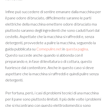
Infine può succedere di sentire emanare dalla macchina per
il pane odore di bruciato, difficilmente saranno le parti
elettriche della macchina emettere odore di bruciato ma
piuttosto saranno degli ingredienti che sono caduti fuori dal
cestello. Aspettate che la macchina si raffreddi e, senza
detergenti, provvedete a pulire la macchina, seguendo la
guida pubblicata su
Comepulire.net
in
questa pagina
.
Questo succede anche quando si abbonda con il
preparando e, in fase di lievitatura o di cottura, questo
fuoriesce dal contenitore. Anche in questo caso si deve
aspettare che la macchina si raffreddi e quindi pulire senza
detergenti.
Per fortuna, però, i casi di problemi tecnici di una macchina
per il pane sono piuttosto limitati. Il più delle volte i problemi
che si riscontrano con questo elettrodomestico sono