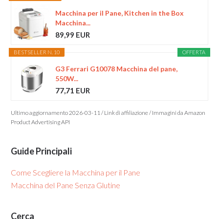
Macchina per il Pane, Kitchen in the Box
Macchina...
89,99 EUR
BESTSELLER N. 10
OFFERTA
G3 Ferrari G10078 Macchina del pane,
550W...
77,71 EUR
Ultimo aggiornamento 2026-03-11 / Link di affiliazione / Immagini da Amazon
Product Advertising API
Guide Principali
Come Scegliere la Macchina per il Pane
Macchina del Pane Senza Glutine
Cerca