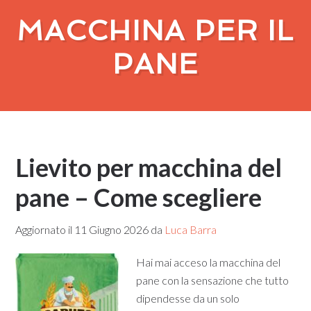
MACCHINA PER IL
PANE
Lievito per macchina del
pane​ – Come scegliere
Aggiornato il
11 Giugno 2026
da
Luca Barra
Hai mai acceso la macchina del
pane con la sensazione che tutto
dipendesse da un solo