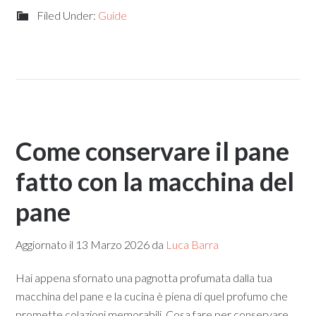
Filed Under:
Guide
Come conservare il pane
fatto con la macchina​ del
pane
Aggiornato il
13 Marzo 2026
da
Luca Barra
Hai appena sfornato una pagnotta profumata dalla tua
macchina del pane e la cucina è piena di quel profumo che
promette colazioni memorabili. Cosa fare per conservare