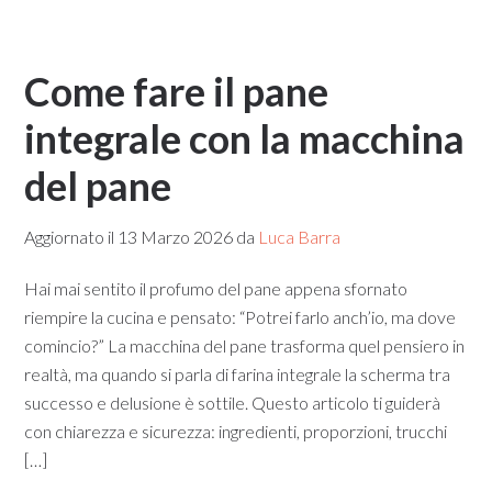
Come fare il pane
integrale con la macchina
del pane​
Aggiornato il
13 Marzo 2026
da
Luca Barra
Hai mai sentito il profumo del pane appena sfornato
riempire la cucina e pensato: “Potrei farlo anch’io, ma dove
comincio?” La macchina del pane trasforma quel pensiero in
realtà, ma quando si parla di farina integrale la scherma tra
successo e delusione è sottile. Questo articolo ti guiderà
con chiarezza e sicurezza: ingredienti, proporzioni, trucchi
[…]