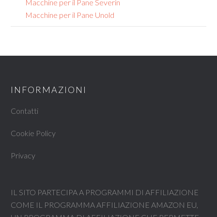
Macchine per il Pane Severin
Macchine per il Pane Unold
INFORMAZIONI
Contatti
Cookie Policy
Privacy
IL SITO PARTECIPA A PROGRAMMI DI AFFILIAZIONE
COME IL PROGRAMMA AFFILIAZIONE AMAZON EU,