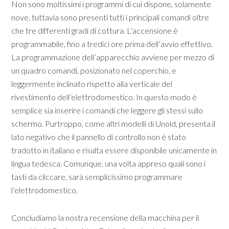
Non sono moltissimi i programmi di cui dispone, solamente
nove, tuttavia sono presenti tutti i principali comandi oltre
che tre differenti gradi di cottura. L’accensione è
programmabile, fino a tredici ore prima dell’avvio effettivo.
La programmazione dell’apparecchio avviene per mezzo di
un quadro comandi, posizionato nel coperchio, e
leggermente inclinato rispetto alla verticale del
rivestimento dell’elettrodomestico. In questo modo è
semplice sia inserire i comandi che leggere gli stessi sullo
schermo. Purtroppo, come altri modelli di Unold, presenta il
lato negativo che il pannello di controllo non è stato
tradotto in italiano e risulta essere disponibile unicamente in
lingua tedesca. Comunque, una volta appreso quali sono i
tasti da cliccare, sarà semplicissimo programmare
l’elettrodomestico.
Concludiamo la nostra recensione della macchina per il