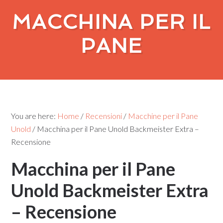
MACCHINA PER IL
PANE
You are here:
Home
/
Recensioni
/
Macchine per il Pane
Unold
/
Macchina per il Pane Unold Backmeister Extra –
Recensione
Macchina per il Pane
Unold Backmeister Extra
– Recensione