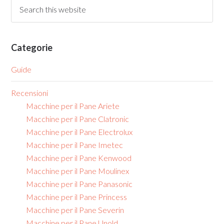
Categorie
Guide
Recensioni
Macchine per il Pane Ariete
Macchine per il Pane Clatronic
Macchine per il Pane Electrolux
Macchine per il Pane Imetec
Macchine per il Pane Kenwood
Macchine per il Pane Moulinex
Macchine per il Pane Panasonic
Macchine per il Pane Princess
Macchine per il Pane Severin
Macchine per il Pane Unold