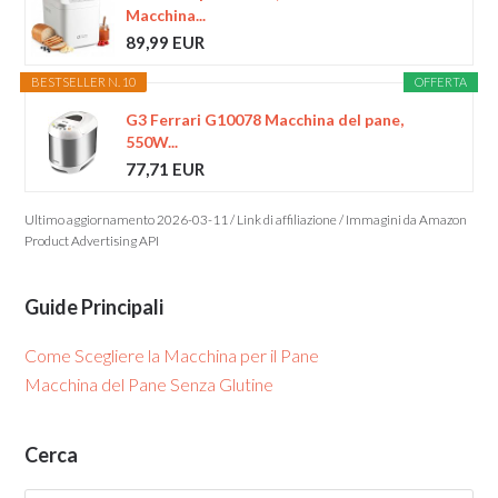
Macchina...
89,99 EUR
BESTSELLER N. 10
OFFERTA
G3 Ferrari G10078 Macchina del pane,
550W...
77,71 EUR
Ultimo aggiornamento 2026-03-11 / Link di affiliazione / Immagini da Amazon
Product Advertising API
Guide Principali
Come Scegliere la Macchina per il Pane
Macchina del Pane Senza Glutine
Cerca