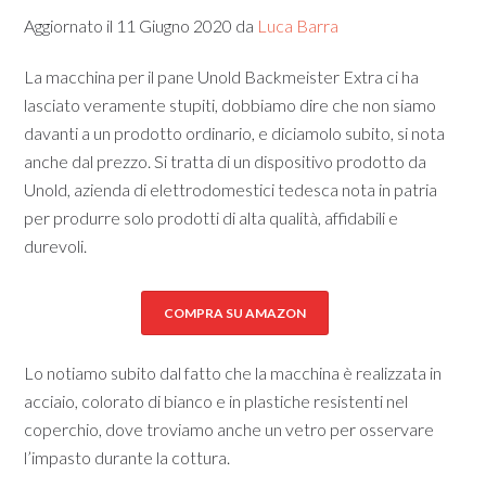
Aggiornato il
11 Giugno 2020
da
Luca Barra
La macchina per il pane Unold Backmeister Extra ci ha
lasciato veramente stupiti, dobbiamo dire che non siamo
davanti a un prodotto ordinario, e diciamolo subito, si nota
anche dal prezzo. Si tratta di un dispositivo prodotto da
Unold, azienda di elettrodomestici tedesca nota in patria
per produrre solo prodotti di alta qualità, affidabili e
durevoli.
COMPRA SU AMAZON
Lo notiamo subito dal fatto che la macchina è realizzata in
acciaio, colorato di bianco e in plastiche resistenti nel
coperchio, dove troviamo anche un vetro per osservare
l’impasto durante la cottura.