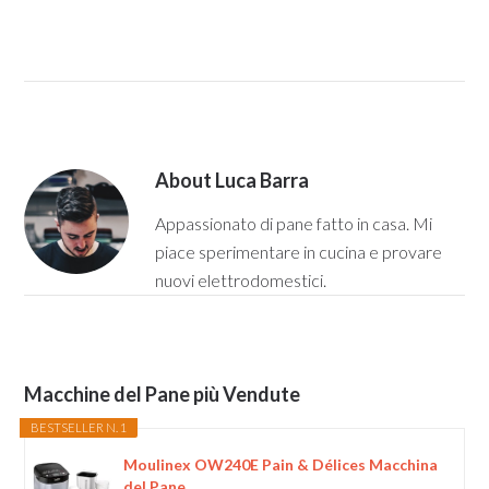
About
Luca Barra
Appassionato di pane fatto in casa. Mi
piace sperimentare in cucina e provare
nuovi elettrodomestici.
Macchine del Pane più Vendute
BESTSELLER N. 1
Moulinex OW240E Pain & Délices Macchina
del Pane...