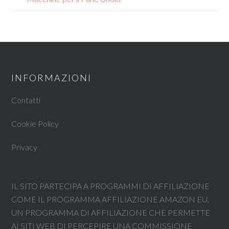
INFORMAZIONI
Contatti
Cookie Policy
Privacy
IL SITO PARTECIPA A PROGRAMMI DI AFFILIAZIONE
COME IL PROGRAMMA AFFILIAZIONE AMAZON EU,
UN PROGRAMMA DI AFFILIAZIONE CHE PERMETTE
AI SITI WEB DI PERCEPIRE UNA COMMISSIONE